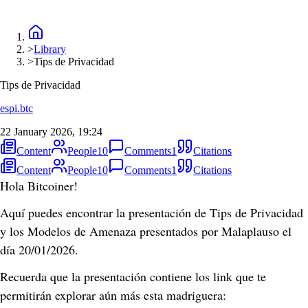
>
Library
>
Tips de Privacidad
Tips de Privacidad
espi.btc
22 January 2026, 19:24
Content
People
10
Comments
1
Citations
Content
People
10
Comments
1
Citations
Hola Bitcoiner!
Aquí puedes encontrar la presentación de Tips de Privacidad 
y los Modelos de Amenaza presentados por Malaplauso el 
día 20/01/2026.
Recuerda que la presentación contiene los link que te 
permitirán explorar aún más esta madriguera: