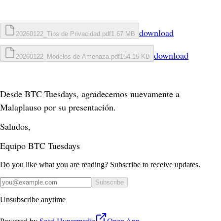
download
20260122_Tips de Privacidad.pdf
1.67 MB
download
20260122_Modelos de Amenaza.pdf
154.15 KB
Desde BTC Tuesdays, agradecemos nuevamente a 
Malaplauso por su presentación.
Saludos,
Equipo BTC Tuesdays
Do you like what you are reading? Subscribe to receive updates.
Subscribe
Unsubscribe anytime