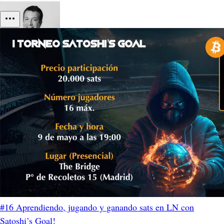
#16 Aprendiendo, jugando y ganando sats en LN con
Satoshi’s Goal!