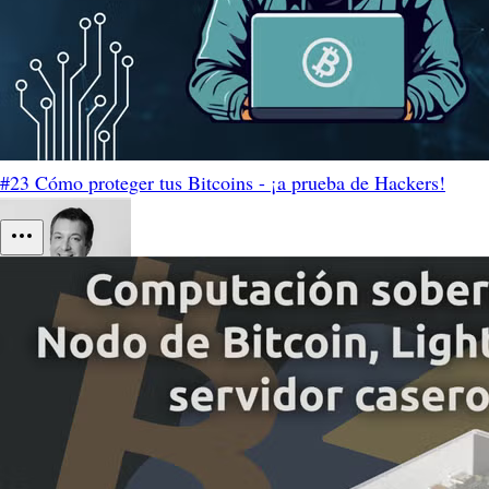
#23 Cómo proteger tus Bitcoins - ¡a prueba de Hackers!