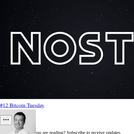
#12 Bitcoin Tuesday
Do you like what you are reading? Subscribe to receive updates.