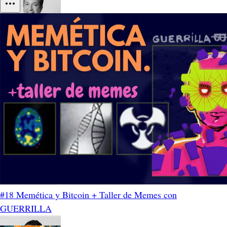
#18 Memética y Bitcoin + Taller de Memes con
GUERRILLA