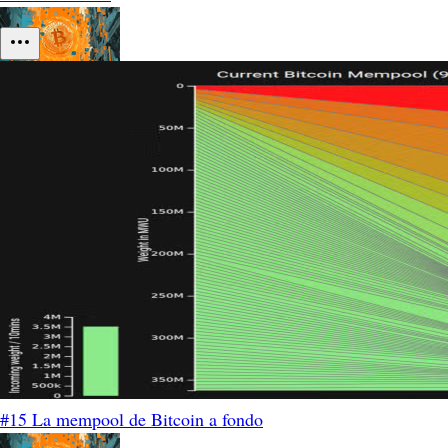
#15 La mempool de Bitcoin a fondo