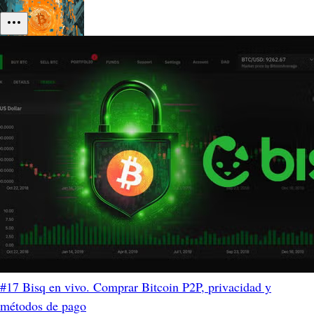
#17 Bisq en vivo. Comprar Bitcoin P2P, privacidad y
métodos de pago