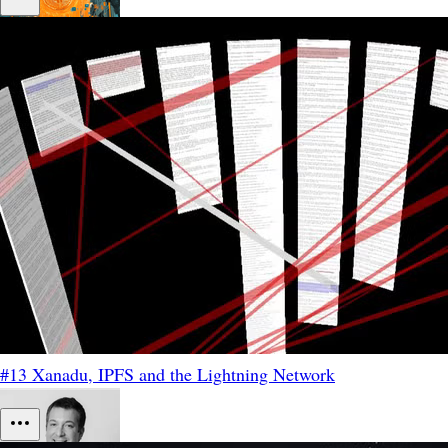
#13 Xanadu, IPFS and the Lightning Network